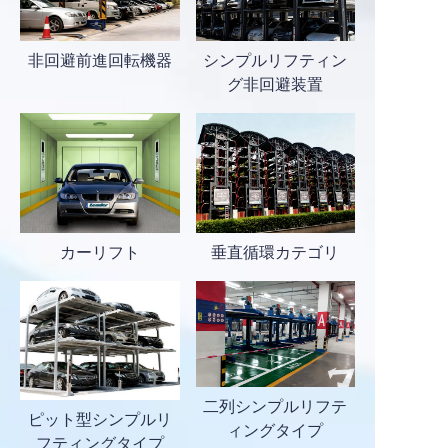
非回避前進回転機器
シンプルリフティン
グ非回避装置
カーリフト
垂直循環カテゴリ
二列シンプルリフテ
ピット型シンプルリ
ィングタイプ
フティングタイプ