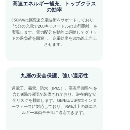
高速エネルギー補充、トップクラス
の効率
350kWの超高速充電技術をサポートしており、
「5分の充電で200キロメートルの走行距離」を
実現します。電力配分を動的に調整してグリッ
ドの過負荷を回避し、充電効率を30%以上向上
させます。
九層の安全保護、強い適応性
過電圧、漏電、防水（IP65）、高温早期警告を
含む9層の保護が装備されており、潜在的な安
全リスクを排除します。GB/EU/US標準インタ
ーフェースに対応しており、95%以上の新エネ
ルギー車両モデルに適応できます。