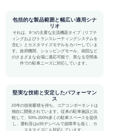
連絡
包括的な製品範囲と幅広い適用シナ
リオ
それは、9つの主要な主流機器タイプ（リフテ
ィングおよびトランスレーティングシステムを
含む）とカスタマイズモデルをカバーしていま
す。政府機関、ショッピングモール、病院など
のさまざまな会場に適応可能で、異なる空間条
件での駐車ニーズに対応しています。
堅実な技術と安定したパフォーマン
ス
20年の技術蓄積を持ち、コアコンポーネントは
独自に開発されています。従来の駐車施設と比
較して、50%-200%多くの駐車スペースを提供
し、運転音は≤55デシベルで故障率も低く、カ
スタマイズにも対応しています。