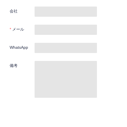
会社
メール
WhatsApp
備考
JP
今すぐ提出