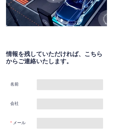
情報を残していただければ、こちら
からご連絡いたします。
名前
会社
メール