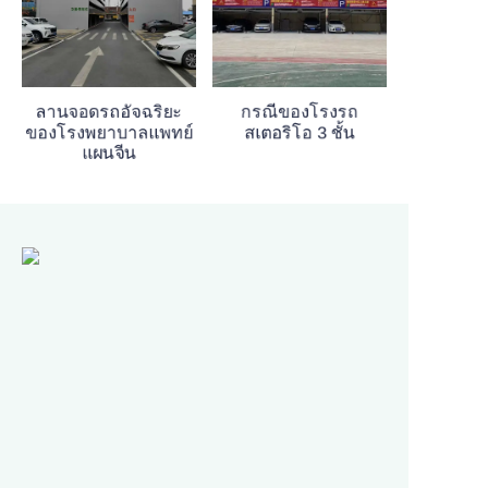
ลานจอดรถอัจฉริยะ
กรณีของโรงรถ
ของโรงพยาบาลแพทย์
สเตอริโอ 3 ชั้น
แผนจีน