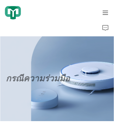
บ้าน
ผลิตภัณฑ์
เกี่ยวกับเรา
กรณีความร่วมมือ
กรณีความร่วมมือ
คุณวุฒิเกียรติยศ
การแสดงวิดีโอ
ข่าว