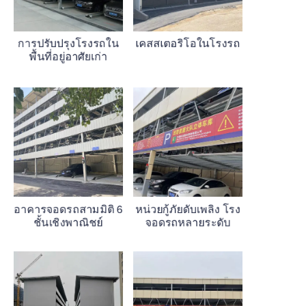
การปรับปรุงโรงรถใน
เคสสเตอริโอในโรงรถ
พื้นที่อยู่อาศัยเก่า
อาคารจอดรถสามมิติ 6
หน่วยกู้ภัยดับเพลิง โรง
ชั้นเชิงพาณิชย์
จอดรถหลายระดับ