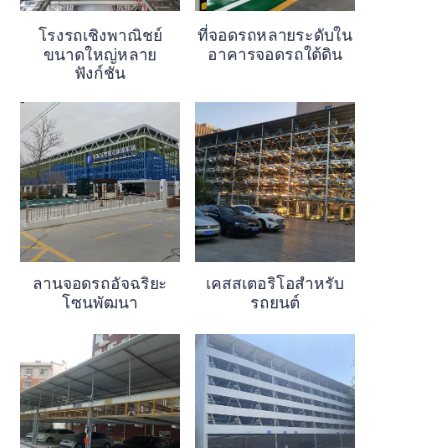
โรงรถเชิงพาณิชย์
ที่จอดรถหลายระดับใน
ขนาดใหญ่หลาย
อาคารจอดรถใต้ดิน
ฟังก์ชัน
ลานจอดรถอัจฉริยะ
เคสสเตอริโอสำหรับ
โซนพัฒนา
รถยนต์