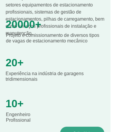
setores equipamentos de estacionamento
profissionais, sistemas de gestão de
estacionamentos, pilhas de carregamento, bem
20000+
como serviços profissionais de instalação e
manutenção.
Projeto e comissionamento de diversos tipos
de vagas de estacionamento mecânico
20+
Experiência na indústria de garagens
tridimensionais
10+
Engenheiro
Profissional