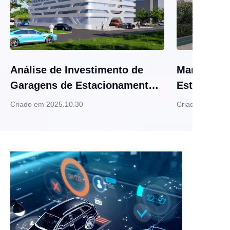
Análise de Investimento de
Manutençã
Garagens de Estacionamento
Estaciona
Mecânicas Automatizadas
Criado em 2025.10.30
Criado em 2025