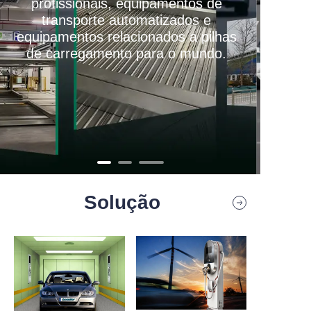
Contato
Solução