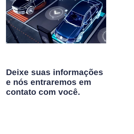
Deixe suas informações
e nós entraremos em
PT
contato com você.
Nome