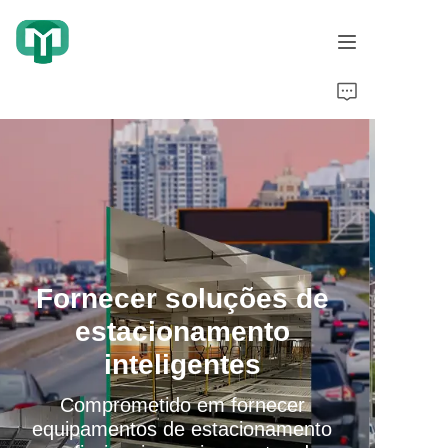
Início
Produtos
Sobre Nós
Casos de Cooperação
Qualificações Honorárias
Exibição de vídeo
Notícias