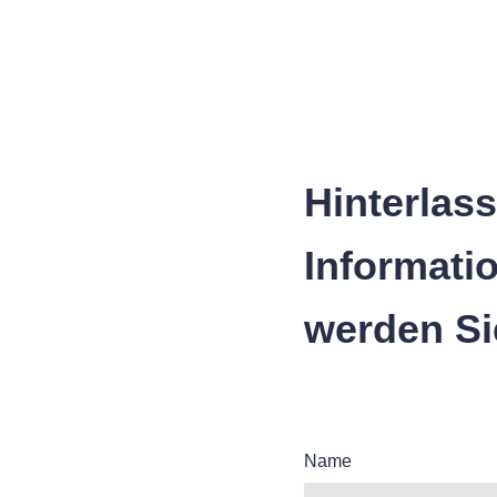
Hinterlass
Informati
werden Si
Name