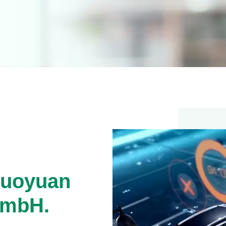
uoyuan
GmbH.