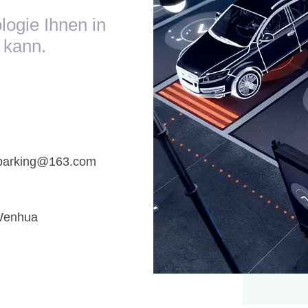
logie Ihnen in
 kann.
parking@163.com
 Wenhua