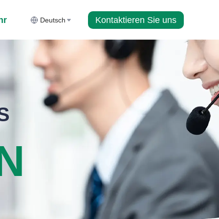
Kontaktieren Sie uns
hr
Deutsch
S
N