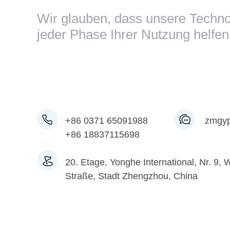
Wir glauben, dass unsere Techno
jeder Phase Ihrer Nutzung helfen
+86 0371 65091988
zmgy
+86 18837115698
20. Etage, Yonghe International, Nr. 9,
Straße, Stadt Zhengzhou, China