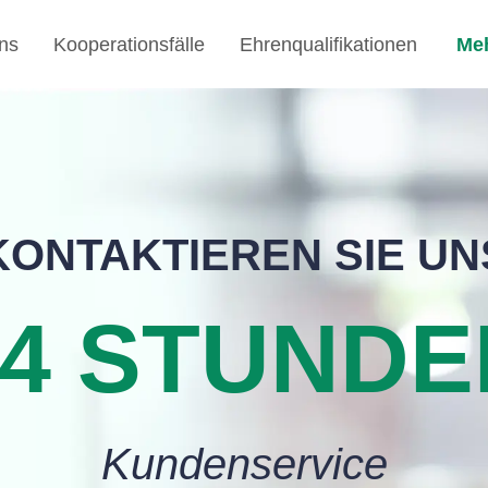
ns
Kooperationsfälle
Ehrenqualifikationen
Me
KONTAKTIEREN SIE UN
24 STUNDE
Kundenservice