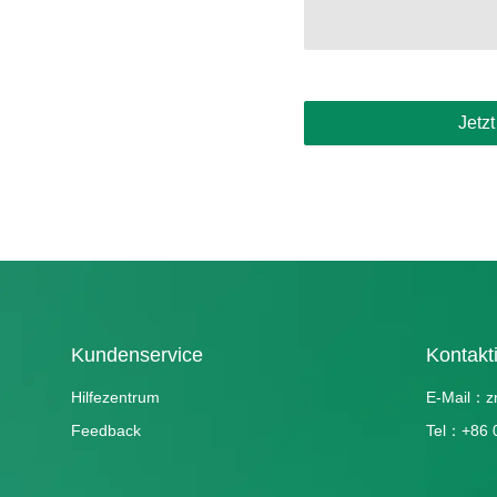
Jetz
Kundenservice
Kontakt
Hilfezentrum
E-Mail：z
Feedback
Tel：+86 