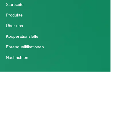
Startseite
Produkte
Über uns
Kooperationsfälle
Ehrenqualifikationen
Nachrichten
DE
Kundenservice
Hilfezentrum
Feedback
Kontaktieren Sie uns
E-Mail：zmgyparking@163.com