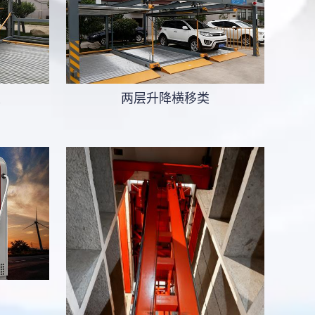
类
两层升降横移类