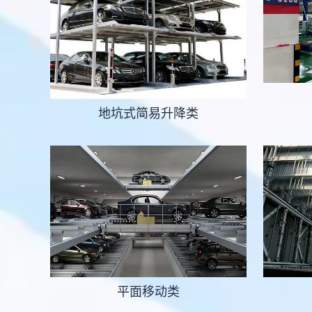
地坑式简易升降类
平面移动类