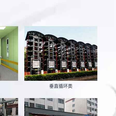
垂直循环类