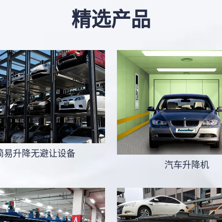
精选产品
简易升降无避让设备
汽车升降机