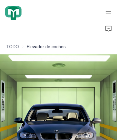
Inicio
TODO
Elevador de coches
Productos
Sobre nosotros
Casos de Cooperación
Calificaciones Honorarias
Visualización de video
Noticias